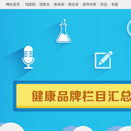
网站首页
|
找医院
|
找医生
|
查疾病
|
查症状
|
咨询专家
|
药品
|
专题